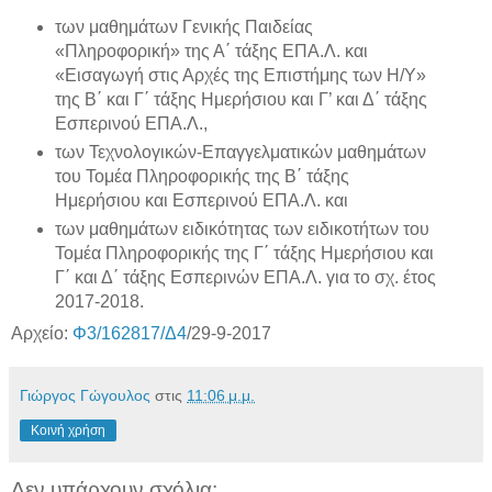
των μαθημάτων Γενικής Παιδείας
«Πληροφορική» της Α΄ τάξης ΕΠΑ.Λ. και
«Εισαγωγή στις Αρχές της Επιστήμης των Η/Υ»
της Β΄ και Γ΄ τάξης Ημερήσιου και Γ’ και Δ΄ τάξης
Εσπερινού ΕΠΑ.Λ.,
των Τεχνολογικών-Επαγγελματικών μαθημάτων
του Τομέα Πληροφορικής της Β΄ τάξης
Ημερήσιου και Εσπερινού ΕΠΑ.Λ. και
των μαθημάτων ειδικότητας των ειδικοτήτων του
Τομέα Πληροφορικής της Γ΄ τάξης Ημερήσιου και
Γ΄ και Δ΄ τάξης Εσπερινών ΕΠΑ.Λ. για το σχ. έτος
2017-2018.
Αρχείο:
Φ3/162817/Δ4
/29-9-2017
Γιώργος Γώγουλος
στις
11:06 μ.μ.
Κοινή χρήση
Δεν υπάρχουν σχόλια: