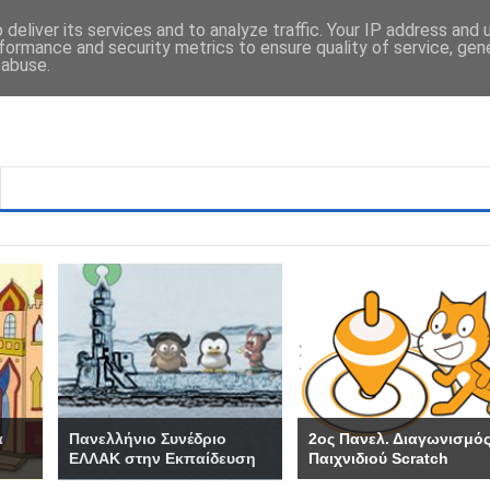
deliver its services and to analyze traffic. Your IP address and
formance and security metrics to ensure quality of service, ge
 abuse.
α
Πανελλήνιο Συνέδριο
2ος Πανελ. Διαγωνισμό
ΕΛΛΑΚ στην Εκπαίδευση
Παιχνιδιού Scratch