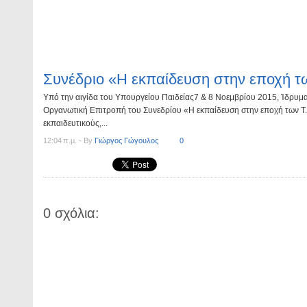
Συνέδριο «Η εκπαίδευση στην εποχή τ
Υπό την αιγίδα του Υπουργείου Παιδείας7 & 8 Νοεμβρίου 2015, Ίδρυμ
Οργανωτική Επιτροπή του Συνεδρίου «Η εκπαίδευση στην εποχή των Τ
εκπαιδευτικούς,...
12:04 π.μ. - By
Γιώργος Γώγουλος
0
0 σχόλια: