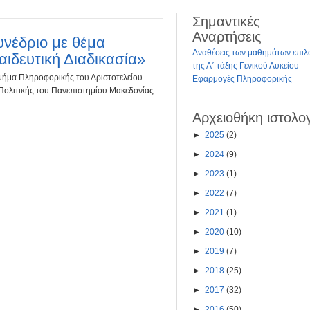
Σημαντικές
Αναρτήσεις
νέδριο με θέμα
Αναθέσεις των μαθημάτων επιλ
ιδευτική Διαδικασία»
της Α΄ τάξης Γενικού Λυκείου -
Τμήμα Πληροφορικής του Αριστοτελείου
Εφαρμογές Πληροφορικής
 Πολιτικής του Πανεπιστημίου Μακεδονίας
Αρχειοθήκη ιστολο
►
2025
(2)
►
2024
(9)
►
2023
(1)
►
2022
(7)
►
2021
(1)
►
2020
(10)
►
2019
(7)
►
2018
(25)
►
2017
(32)
►
2016
(50)