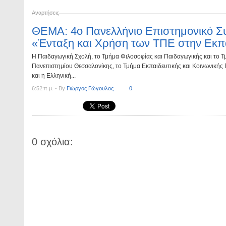
Αναρτήσεις
ΘΕΜΑ: 4ο Πανελλήνιο Επιστημονικό Συ
«Ένταξη και Χρήση των ΤΠΕ στην Εκπα
Η Παιδαγωγική Σχολή, το Τμήμα Φιλοσοφίας και Παιδαγωγικής και το 
Πανεπιστημίου Θεσσαλονίκης, το Τμήμα Εκπαιδευτικής και Κοινωνικής
και η Ελληνική...
6:52 π.μ. - By
Γιώργος Γώγουλος
0
0 σχόλια: