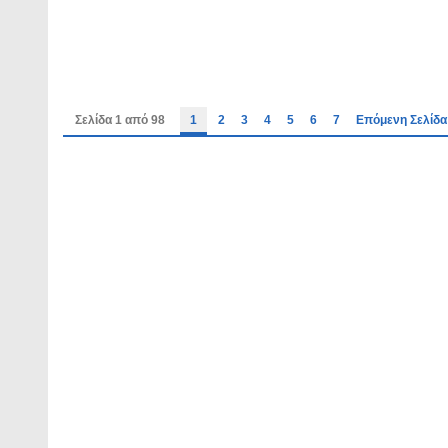
Σελίδα 1 από 98
1
2
3
4
5
6
7
Επόμενη Σελίδα