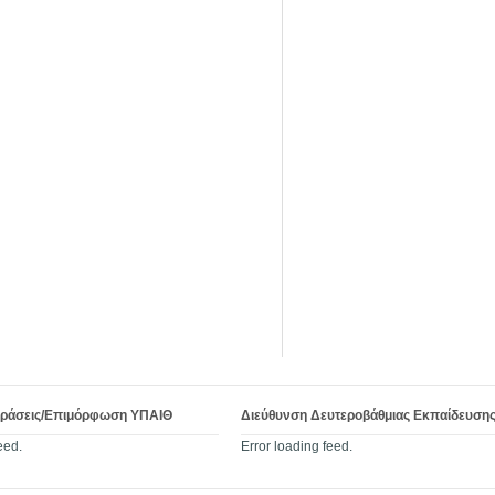
Δράσεις/Επιμόρφωση ΥΠΑΙΘ
Διεύθυνση Δευτεροβάθμιας Εκπαίδευση
eed.
Error loading feed.