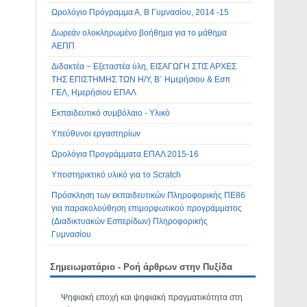
Ωρολόγιο Πρόγραμμα Α, Β Γυμνασίου, 2014 -15
Δωρεάν ολοκληρωμένο βοήθημα για το μάθημα
ΑΕΠΠ
Διδακτέα − Εξεταστέα ύλη, ΕΙΣΑΓΩΓΗ ΣΤΙΣ ΑΡΧΕΣ
ΤΗΣ ΕΠΙΣΤΗΜΗΣ ΤΩΝ Η/Υ, Β΄ Ημερήσιου & Εσπ
ΓΕΛ, Ημερήσιου ΕΠΑΛ
Εκπαιδευτικό συμβόλαιο - Υλικό
Υπεύθυνοι εργαστηρίων
Ωρολόγια Προγράμματα ΕΠΑΛ 2015-16
Υποστηρικτικό υλικό για το Scratch
Πρόσκληση των εκπαιδευτικών Πληροφορικής ΠΕ86
για παρακολούθηση επιμορφωτικού προγράμματος
(Διαδικτυακών Εσπερίδων) Πληροφορικής
Γυμνασίου
Σημειωματάριο - Ροή άρθρων στην Πυξίδα
Ψηφιακή εποχή και ψηφιακή πραγματικότητα στη