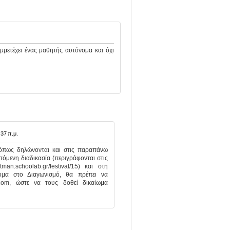
μετέχει ένας μαθητής αυτόνομα και όχι
:37 π.μ.
. όπως δηλώνονται και στις παραπάνω
όμενη διαδικασία (περιγράφονται στις
man.schoolab.gr/festival/15) και στη
ομα στο Διαγωνισμό, θα πρέπει να
com, ώστε να τους δοθεί δικαίωμα