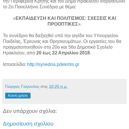
την Περιφέρεια Κρήτης και τον Δήμο Ηρακλείου διοργανώνει
το 2ο Πανελλήνιο Συνέδριο με θέμα:
«
ΕΚΠΑΙΔΕΥΣΗ ΚΑΙ ΠΟΛΙΤΙΣΜΟΣ: ΣΧΕΣΕΙΣ ΚΑΙ
ΠΡΟΟΠΤΙΚΕΣ
».
Το συνέδριο θα διεξαχθεί υπό την αιγίδα του Υπουργείου
Παιδείας, Έρευνας και Θρησκευμάτων. Οι εργασίες του θα
πραγματοποιηθούν στο 20ο και 56ο Δημοτικό Σχολείο
Ηρακλείου, από
20 έως 22 Απριλίου 2018
.
Ιστοσελίδα:
http://synedria.pdekritis.gr
Γιώργος Γώγουλος
στις
10:25 π.μ.
Κοινή χρήση
Δεν υπάρχουν σχόλια:
Δημοσίευση σχολίου