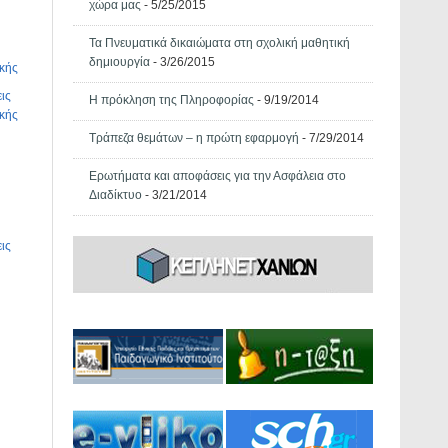
χώρα μας
- 5/25/2015
Τα Πνευματικά δικαιώματα στη σχολική μαθητική
δημιουργία
- 3/26/2015
κής
ις
Η πρόκληση της Πληροφορίας
- 9/19/2014
κής
Τράπεζα θεμάτων – η πρώτη εφαρμογή
- 7/29/2014
Ερωτήματα και αποφάσεις για την Ασφάλεια στο
Διαδίκτυο
- 3/21/2014
ις