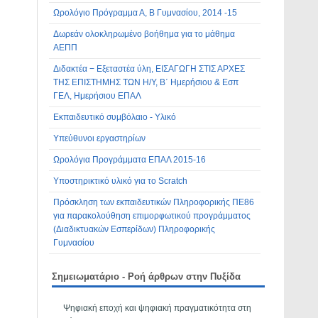
Ωρολόγιο Πρόγραμμα Α, Β Γυμνασίου, 2014 -15
Δωρεάν ολοκληρωμένο βοήθημα για το μάθημα
ΑΕΠΠ
Διδακτέα − Εξεταστέα ύλη, ΕΙΣΑΓΩΓΗ ΣΤΙΣ ΑΡΧΕΣ
ΤΗΣ ΕΠΙΣΤΗΜΗΣ ΤΩΝ Η/Υ, Β΄ Ημερήσιου & Εσπ
ΓΕΛ, Ημερήσιου ΕΠΑΛ
Εκπαιδευτικό συμβόλαιο - Υλικό
Υπεύθυνοι εργαστηρίων
Ωρολόγια Προγράμματα ΕΠΑΛ 2015-16
Υποστηρικτικό υλικό για το Scratch
Πρόσκληση των εκπαιδευτικών Πληροφορικής ΠΕ86
για παρακολούθηση επιμορφωτικού προγράμματος
(Διαδικτυακών Εσπερίδων) Πληροφορικής
Γυμνασίου
Σημειωματάριο - Ροή άρθρων στην Πυξίδα
Ψηφιακή εποχή και ψηφιακή πραγματικότητα στη