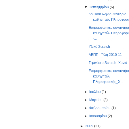
▼
Σεπτεμβρίου
(6)
5o Πανελλήνιο Συνέδριο
καθηγητών Πληροφορι
Επιμορφωτικές συναντήσε
καθηγητών Πληροφορι
-...
Υλικό Scratch
ΑΕΠΠ - Ύλη 2010-11
Σεμινάριο Scratch -Χανιά
Επιμορφωτικές συναντήσε
καθηγητών
Πληροφορικής_Χ...
►
Ιουλίου
(1)
►
Μαρτίου
(3)
►
Φεβρουαρίου
(1)
►
Ιανουαρίου
(2)
►
2009
(21)