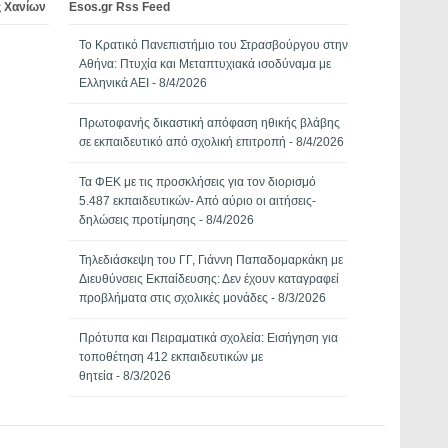
ς Χανίων
Esos.gr Rss Feed
Το Κρατικό Πανεπιστήμιο του Στρασβούργου στην
Αθήνα: Πτυχία και Μεταπτυχιακά ισοδύναμα με
Ελληνικά ΑΕΙ
- 8/4/2026
Πρωτοφανής δικαστική απόφαση ηθικής βλάβης
σε εκπαιδευτικό από σχολική επιτροπή
- 8/4/2026
Τα ΦΕΚ με τις προσκλήσεις για τον διορισμό
5.487 εκπαιδευτικών- Από αύριο οι αιτήσεις-
δηλώσεις προτίμησης
- 8/4/2026
Τηλεδιάσκεψη του ΓΓ, Γιάννη Παπαδομαρκάκη με
Διευθύνσεις Εκπαίδευσης: Δεν έχουν καταγραφεί
προβλήματα στις σχολικές μονάδες
- 8/3/2026
Πρότυπα και Πειραματικά σχολεία: Εισήγηση για
τοποθέτηση 412 εκπαιδευτικών με
θητεία
- 8/3/2026