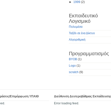
►
1999
(2)
Εκπαιδευτικό
Λογισμικό
Πολυμέσα
Ταξίδι σε ένα Δίκτυο
Αλγοριθμική
Προγραμματισμός
BYOB
(1)
Logo
(1)
scratch
(9)
Δράσεις/Επιμόρφωση ΥΠΑΙΘ
Διεύθυνση Δευτεροβάθμιας Εκπαίδευση
eed.
Error loading feed.