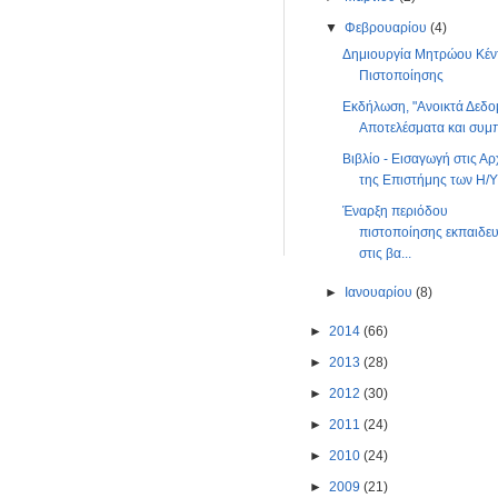
▼
Φεβρουαρίου
(4)
Δημιουργία Μητρώου Κέ
Πιστοποίησης
Εκδήλωση, "Ανοικτά Δεδο
Αποτελέσματα και συμπ
Βιβλίο - Εισαγωγή στις Αρ
της Επιστήμης των Η/Υ
Έναρξη περιόδου
πιστοποίησης εκπαιδε
στις βα...
►
Ιανουαρίου
(8)
►
2014
(66)
►
2013
(28)
►
2012
(30)
►
2011
(24)
►
2010
(24)
►
2009
(21)