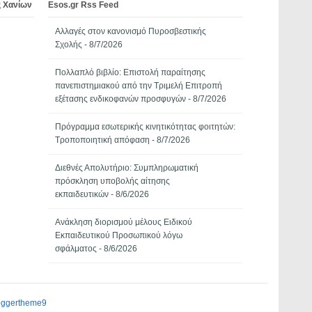
ς Χανίων
Esos.gr Rss Feed
Αλλαγές στον κανονισμό Πυροσβεστικής
Σχολής
- 8/7/2026
Πολλαπλό βιβλίο: Επιστολή παραίτησης
πανεπιστημιακού από την Τριμελή Επιτροπή
εξέτασης ενδικοφανών προσφυγών
- 8/7/2026
Πρόγραμμα εσωτερικής κινητικότητας φοιτητών:
Τροποποιητική απόφαση
- 8/7/2026
Διεθνές Απολυτήριο: Συμπληρωματική
πρόσκληση υποβολής αίτησης
εκπαιδευτικών
- 8/6/2026
Ανάκληση διορισμού μέλους Ειδικού
Εκπαιδευτικού Προσωπικού λόγω
σφάλματος
- 8/6/2026
oggertheme9