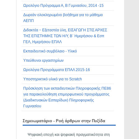
Ωρολόγιο Πρόγραμμα Α, Β Γυμνασίου, 2014 -15
Δωρεάν ολοκληρωμένο βοήθημα για το μάθημα
ΑΕΠΠ
Διδακτέα − Εξεταστέα ύλη, ΕΙΣΑΓΩΓΗ ΣΤΙΣ ΑΡΧΕΣ
ΤΗΣ ΕΠΙΣΤΗΜΗΣ ΤΩΝ Η/Υ, Β΄ Ημερήσιου & Εσπ
ΓΕΛ, Ημερήσιου ΕΠΑΛ
Εκπαιδευτικό συμβόλαιο - Υλικό
Υπεύθυνοι εργαστηρίων
Ωρολόγια Προγράμματα ΕΠΑΛ 2015-16
Υποστηρικτικό υλικό για το Scratch
Πρόσκληση των εκπαιδευτικών Πληροφορικής ΠΕ86
για παρακολούθηση επιμορφωτικού προγράμματος
(Διαδικτυακών Εσπερίδων) Πληροφορικής
Γυμνασίου
Σημειωματάριο - Ροή άρθρων στην Πυξίδα
Ψηφιακή εποχή και ψηφιακή πραγματικότητα στη