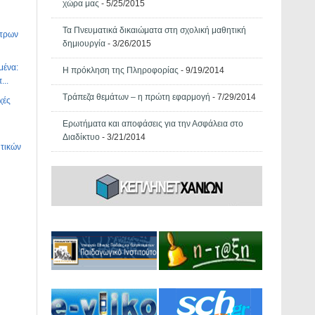
χώρα μας
- 5/25/2015
Τα Πνευματικά δικαιώματα στη σχολική μαθητική
ντρων
δημιουργία
- 3/26/2015
μένα:
Η πρόκληση της Πληροφορίας
- 9/19/2014
...
Τράπεζα θεμάτων – η πρώτη εφαρμογή
- 7/29/2014
χές
Ερωτήματα και αποφάσεις για την Ασφάλεια στο
Διαδίκτυο
- 3/21/2014
υτικών